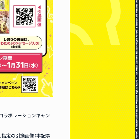
0書店とのコラボレーションキャン
、指定の引換画像（本記事