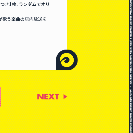
につき1枚、ランダムでオリ
」が歌う楽曲の店内放送を