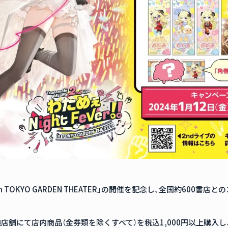
er!! in TOKYO GARDEN THEATER」の開催を記念し、全国約60
店舗にて店内商品（金券類を除くすべて）を税込1,000円以上購入し